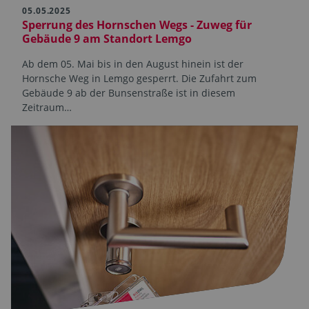
05.05.2025
Sperrung des Hornschen Wegs - Zuweg für
Gebäude 9 am Standort Lemgo
Ab dem 05. Mai bis in den August hinein ist der
Hornsche Weg in Lemgo gesperrt. Die Zufahrt zum
Gebäude 9 ab der Bunsenstraße ist in diesem
Zeitraum…