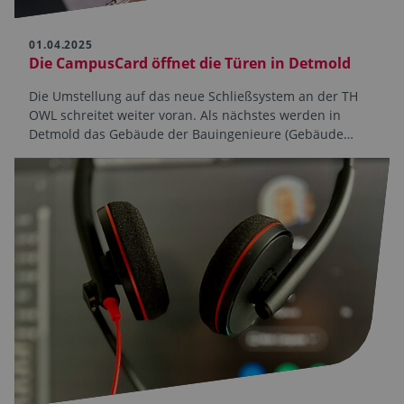
01.04.2025
Die CampusCard öffnet die Türen in Detmold
Die Umstellung auf das neue Schließsystem an der TH
OWL schreitet weiter voran. Als nächstes werden in
Detmold das Gebäude der Bauingenieure (Gebäude…