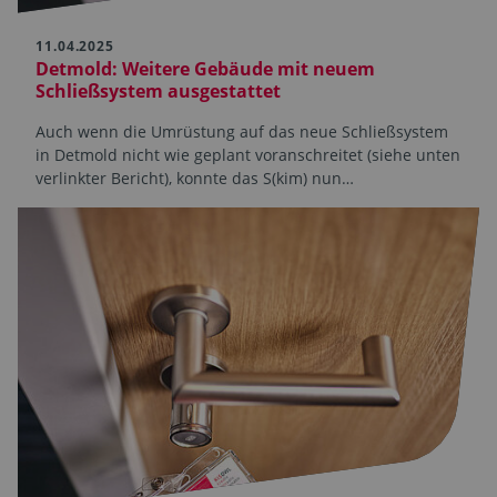
11.04.2025
Detmold: Weitere Gebäude mit neuem
Schließsystem ausgestattet
Auch wenn die Umrüstung auf das neue Schließsystem
in Detmold nicht wie geplant voranschreitet (siehe unten
verlinkter Bericht), konnte das S(kim) nun…