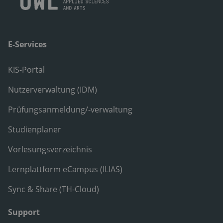
E-Services
KIS-Portal
Nutzerverwaltung (IDM)
Prüfungsanmeldung/-verwaltung
Studienplaner
Vorlesungsverzeichnis
Lernplattform eCampus (ILIAS)
Sync & Share (TH-Cloud)
Support