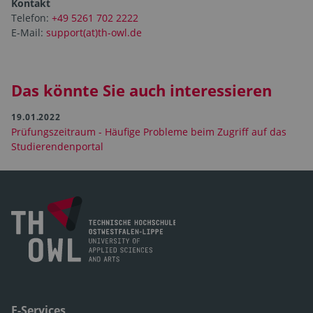
Kontakt
Telefon:
+49 5261 702 2222
E-Mail:
support(at)th-owl.de
Das könnte Sie auch interessieren
19.01.2022
Prüfungszeitraum - Häufige Probleme beim Zugriff auf das
Studierendenportal
E-Services