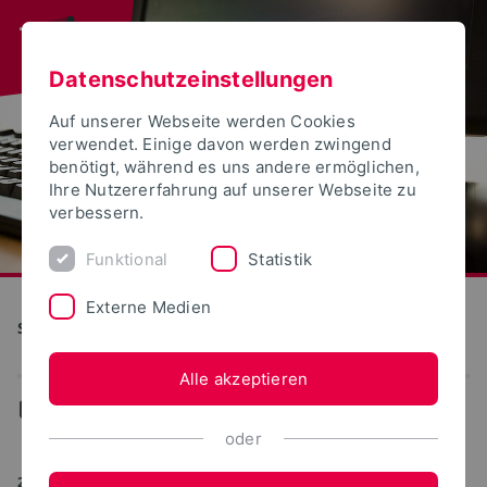
Datenschutzeinstellungen
Auf unserer Webseite werden Cookies
verwendet. Einige davon werden zwingend
benötigt, während es uns andere ermöglichen,
Ihre Nutzererfahrung auf unserer Webseite zu
verbessern.
Funktional
Statistik
Externe Medien
S(kim) - Service Kommunikation Information Medien
Alle akzeptieren
...
WebPortale
oder
28.06.2023