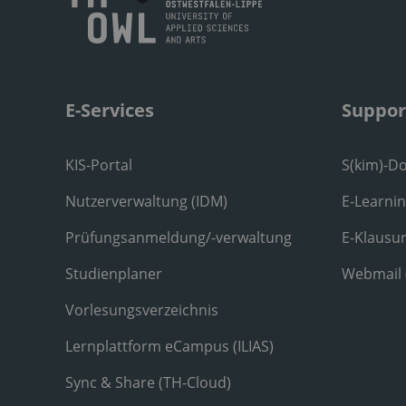
E-Services
Suppor
KIS-Portal
S(kim)-D
Nutzerverwaltung (IDM)
E-Learni
Prüfungsanmeldung/-verwaltung
E-Klausu
Studienplaner
Webmail
Vorlesungsverzeichnis
Lernplattform eCampus (ILIAS)
Sync & Share (TH-Cloud)