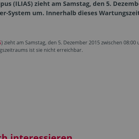
us (ILIAS) zieht am Samstag, den 5. Dezembe
ver-System um. Innerhalb dieses Wartungszeit
S
) zieht am Samstag, den 5. Dezember 2015 zwischen 08:00 u
zeitraums ist sie nicht erreichbar.
ch interessieren