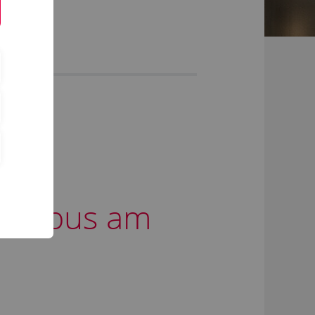
eCampus am