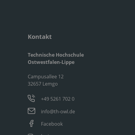
Kontakt
Technische Hochschule
Ostwestfalen-Lippe
Campusallee 12
32657 Lemgo
+49 5261 702 0
info@th-owl.de
Facebook