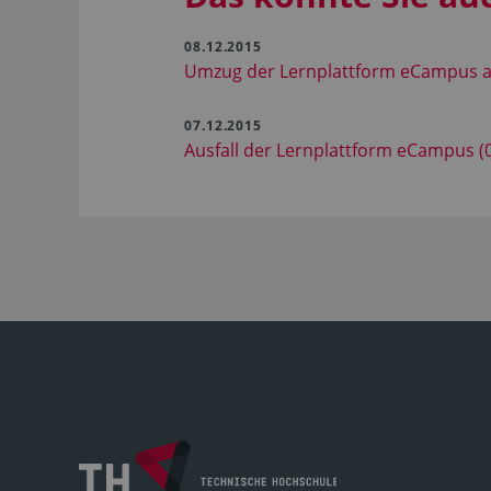
08.12.2015
Umzug der Lernplattform eCampus a
07.12.2015
Ausfall der Lernplattform eCampus (0