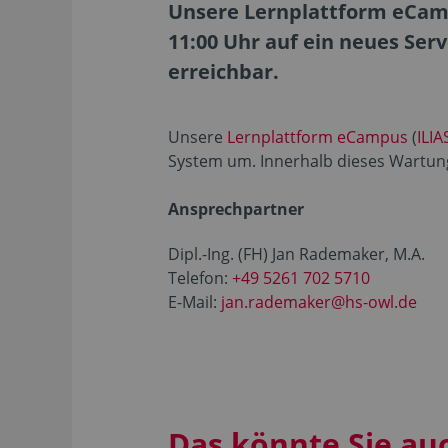
Unsere Lernplattform eCamp
11:00 Uhr auf ein neues Ser
erreichbar.
Unsere
Lernplattform eCampus
(
ILIA
System um. Innerhalb dieses Wartungs
Ansprechpartner
Dipl.-Ing. (FH) Jan Rademaker, M.A.
Telefon:
+49 5261 702 5710
E-Mail:
jan.rademaker@hs-owl.de
Das könnte Sie au