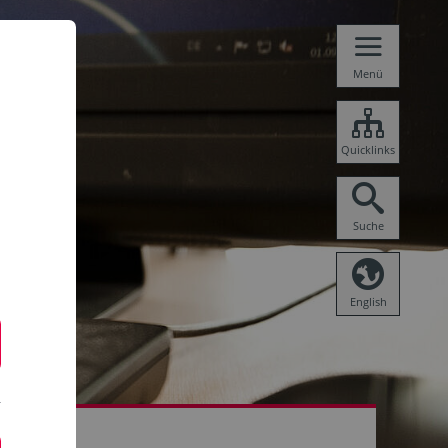
Menü
Quicklinks
Suche
English