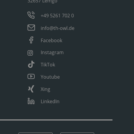
32657 Lemgo
+49 5261 702 0
info@th-owl.de
Facebook
Instagram
TikTok
Youtube
Xing
LinkedIn