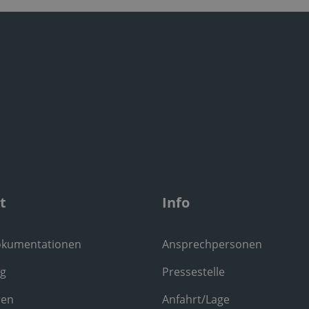
t
Info
okumentationen
Ansprechpersonen
ng
Pressestelle
ren
Anfahrt/Lage