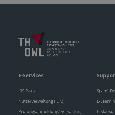
E-Services
Suppor
KIS-Portal
S(kim)-D
Nutzerverwaltung (IDM)
E-Learni
Prüfungsanmeldung/-verwaltung
E-Klausu