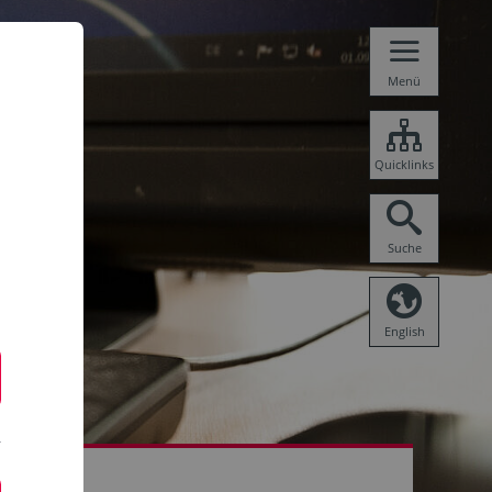
Menü
Quicklinks
Suche
English