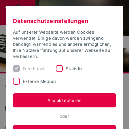
Datenschutzeinstellungen
Auf unserer Webseite werden Cookies
verwendet. Einige davon werden zwingend
benötigt, während es uns andere ermöglichen,
Ihre Nutzererfahrung auf unserer Webseite zu
verbessern.
Funktional
Statistik
Externe Medien
S(kim) - Service Kommunikation Information Medien
Alle akzeptieren
...
WebPortale
oder
18.01.2017