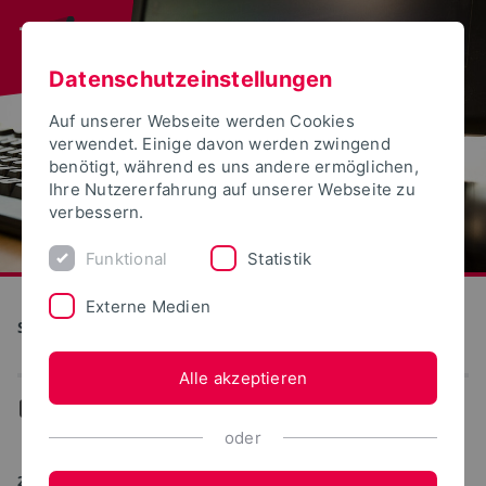
Datenschutzeinstellungen
Auf unserer Webseite werden Cookies
verwendet. Einige davon werden zwingend
benötigt, während es uns andere ermöglichen,
Ihre Nutzererfahrung auf unserer Webseite zu
verbessern.
Funktional
Statistik
Externe Medien
S(kim) - Service Kommunikation Information Medien
Alle akzeptieren
...
WebPortale
oder
20.01.2017