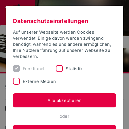
Datenschutzeinstellungen
Auf unserer Webseite werden Cookies
verwendet. Einige davon werden zwingend
benötigt, während es uns andere ermöglichen,
Ihre Nutzererfahrung auf unserer Webseite zu
verbessern.
Funktional
Statistik
Externe Medien
S(kim) - Service Kommunikation Information Medien
Alle akzeptieren
...
WebPortale
oder
15.07.2025