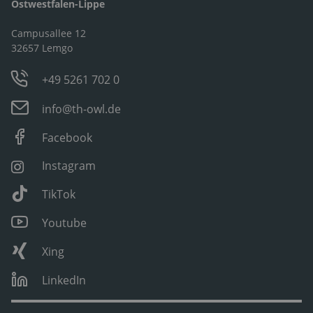
Ostwestfalen-Lippe
Campusallee 12
32657 Lemgo
+49 5261 702 0
info@th-owl.de
Facebook
Instagram
TikTok
Youtube
Xing
LinkedIn