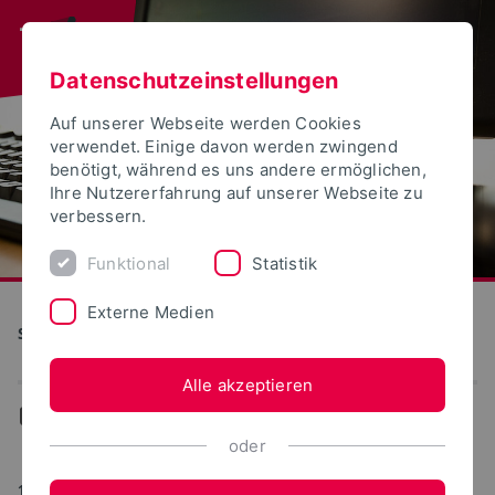
Datenschutzeinstellungen
Auf unserer Webseite werden Cookies
verwendet. Einige davon werden zwingend
benötigt, während es uns andere ermöglichen,
Ihre Nutzererfahrung auf unserer Webseite zu
verbessern.
Funktional
Statistik
Externe Medien
S(kim) - Service Kommunikation Information Medien
Alle akzeptieren
...
WebPortale
oder
18.06.2019