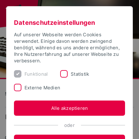
Datenschutzeinstellungen
Auf unserer Webseite werden Cookies
verwendet. Einige davon werden zwingend
benötigt, während es uns andere ermöglichen,
Ihre Nutzererfahrung auf unserer Webseite zu
verbessern.
Funktional
Statistik
Externe Medien
S(kim) - Service Kommunikation Information Medien
Alle akzeptieren
...
WebPortale
oder
05.11.2024