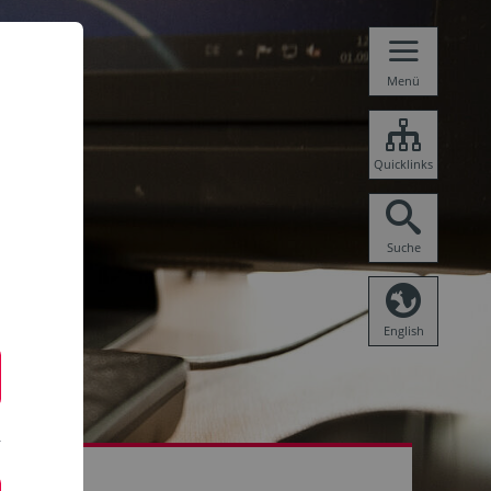
Menü
Quicklinks
Suche
English