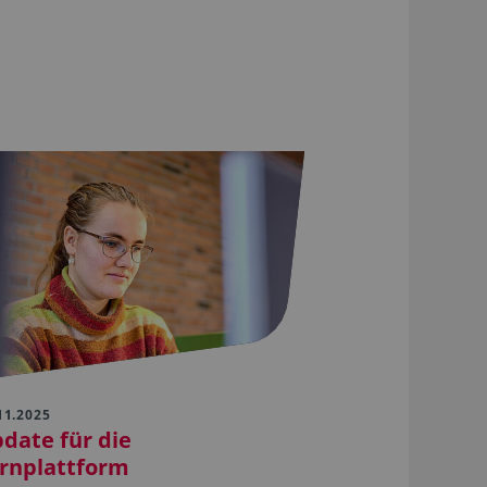
11.2025
date für die
rnplattform