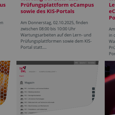
us
Prüfungsplattform eCampus
Le
sowie des KIS-Portals
eC
Po
en
Am Donnerstag, 02.10.2025, finden
zwischen 08:00 bis 10:00 Uhr
Am 
Wartungsarbeiten auf den Lern- und
in 
Prüfungsplattformen sowie dem KIS-
Wa
Portal statt.…
Pr
Por