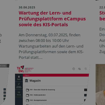
30.06.2025
22.
Wartung der Lern- und
St
Prüfungsplattform eCampus
b
sowie des KIS-Portals
Ein
Do
ab
Am Donnerstag, 03.07.2025, finden
Aus
g
zwischen 08:00 bis 10:00 Uhr
Uhr
Wartungsarbeiten auf den Lern- und
Zug
Prüfungsplattformen sowie dem KIS-
Portal statt.…