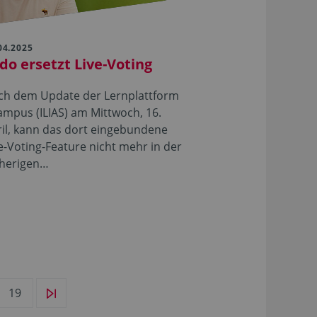
04.2025
ido ersetzt Live-Voting
ch dem Update der Lernplattform
mpus (ILIAS) am Mittwoch, 16.
il, kann das dort eingebundene
e-Voting-Feature nicht mehr in der
sherigen…
19