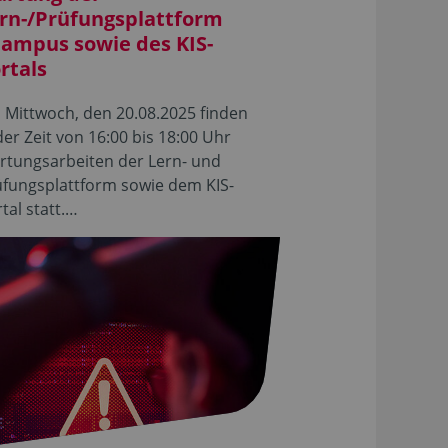
rn-/Prüfungsplattform
ampus sowie des KIS-
rtals
Mittwoch, den 20.08.2025 finden
der Zeit von 16:00 bis 18:00 Uhr
rtungsarbeiten der Lern- und
üfungsplattform sowie dem KIS-
tal statt.…