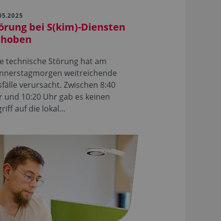
05.2025
örung bei S(kim)-Diensten
ehoben
e technische Störung hat am
nnerstagmorgen weitreichende
fälle verursacht. Zwischen 8:40
 und 10:20 Uhr gab es keinen
riff auf die lokal…