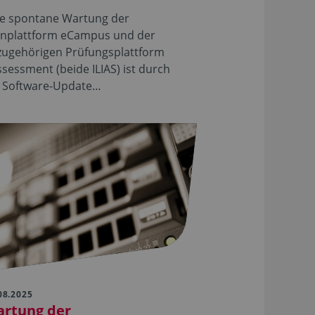
ne spontane Wartung der
rnplattform eCampus und der
zugehörigen Prüfungsplattform
sessment (beide ILIAS) ist durch
n Software-Update…
08.2025
rtung der