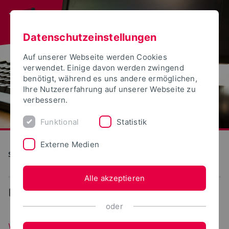
Datenschutzeinstellungen
Auf unserer Webseite werden Cookies
verwendet. Einige davon werden zwingend
benötigt, während es uns andere ermöglichen,
Ihre Nutzererfahrung auf unserer Webseite zu
verbessern.
Funktional
Statistik
Externe Medien
S(kim) - Service Kommunikation Information Medien
Alle akzeptieren
...
WebPortale
oder
WebPortale