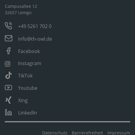
Campusallee 12
32657 Lemgo
+49 5261 702 0
info@th-owl.de
Facebook
Instagram
TikTok
Youtube
Xing
LinkedIn
Datenschutz
Barrierefreiheit
Impressum