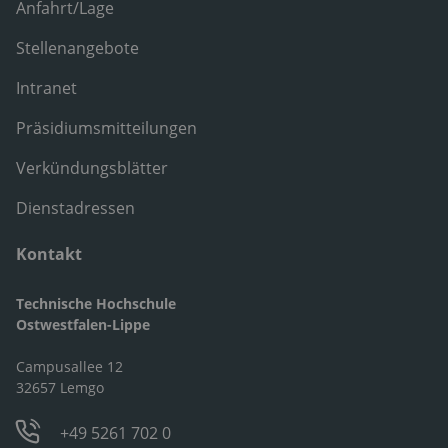
Anfahrt/Lage
Stellenangebote
Intranet
Präsidiumsmitteilungen
Verkündungsblätter
Dienstadressen
Kontakt
Technische Hochschule
Ostwestfalen-Lippe
Campusallee 12
32657 Lemgo
+49 5261 702 0