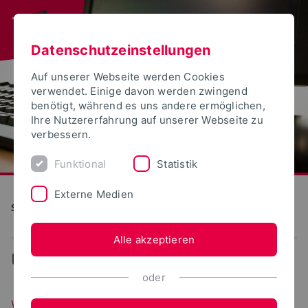
Datenschutzeinstellungen
Auf unserer Webseite werden Cookies
verwendet. Einige davon werden zwingend
benötigt, während es uns andere ermöglichen,
Ihre Nutzererfahrung auf unserer Webseite zu
verbessern.
Funktional
Statistik
Externe Medien
S(kim) - Service Kommunikation Information Medien
Alle akzeptieren
...
WebPortale
oder
WebPortale