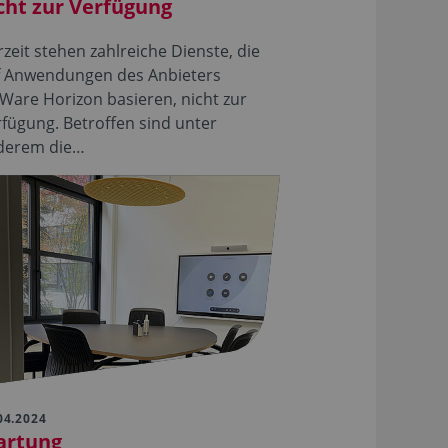
cht zur Verfügung
zeit stehen zahlreiche Dienste, die
f Anwendungen des Anbieters
are Horizon basieren, nicht zur
fügung. Betroffen sind unter
derem die…
04.2024
artung