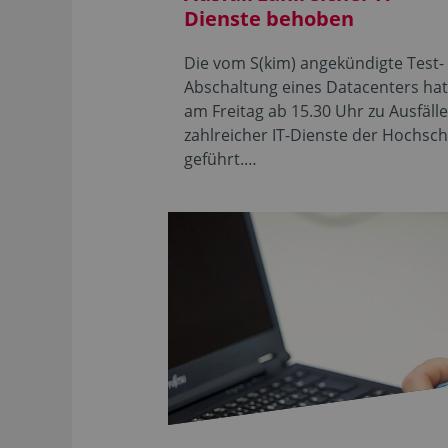
Dienste behoben
Die vom S(kim) angekündigte Test-
Abschaltung eines Datacenters ha
am Freitag ab 15.30 Uhr zu Ausfäll
zahlreicher IT-Dienste der Hochsch
geführt.…