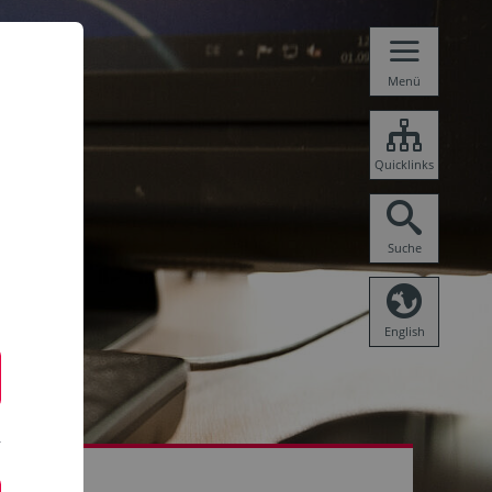
Menü
Quicklinks
Suche
English