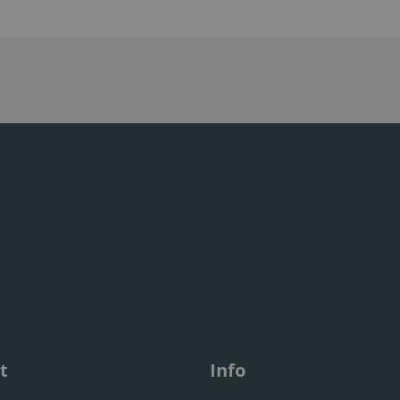
t
Info