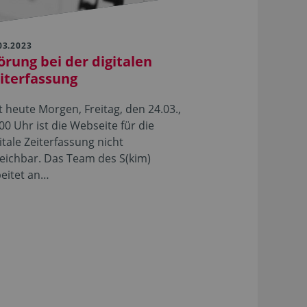
03.2023
örung bei der digitalen
iterfassung
t heute Morgen, Freitag, den 24.03.,
00 Uhr ist die Webseite für die
itale Zeiterfassung nicht
eichbar. Das Team des S(kim)
eitet an…