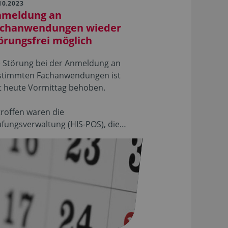
10.2023
nmeldung an
chanwendungen wieder
örungsfrei möglich
e Störung bei der Anmeldung an
stimmten Fachanwendungen ist
t heute Vormittag behoben.
roffen waren die
fungsverwaltung (HIS-POS), die…