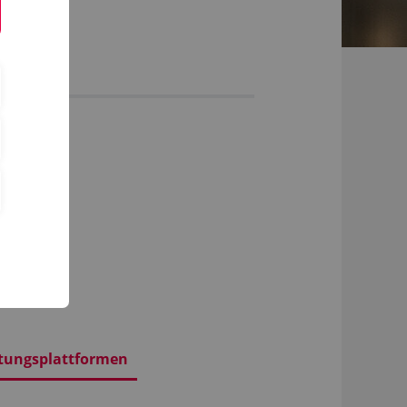
tungsplattformen