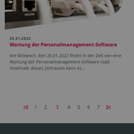
25.01.2022
Wartung der Personal­­management-Software
Am Mittwoch, den 26.01.2022 findet in der Zeit von eine
Wartung der Personal­management-Software statt.
Innerhalb dieses Zeit­­raums kann es…
1
2
3
4
5
6
7