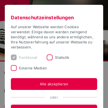
Datenschutzeinstellungen
Auf unserer Webseite werden Cookies
verwendet. Einige davon werden zwingend
benötigt, während es uns andere ermöglichen,
Ihre Nutzererfahrung auf unserer Webseite zu
verbessern.
Funktional
Statistik
Externe Medien
S(kim) - Service Kommunikation Information Medien
Alle akzeptieren
...
WebPortale
oder
WebPortale