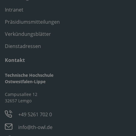
Intranet
Präsidiumsmitteilungen
Verkündungsblätter
Dienstadressen
Kontakt
Technische Hochschule
Ostwestfalen-Lippe
Campusallee 12
32657 Lemgo
+49 5261 702 0
info@th-owl.de