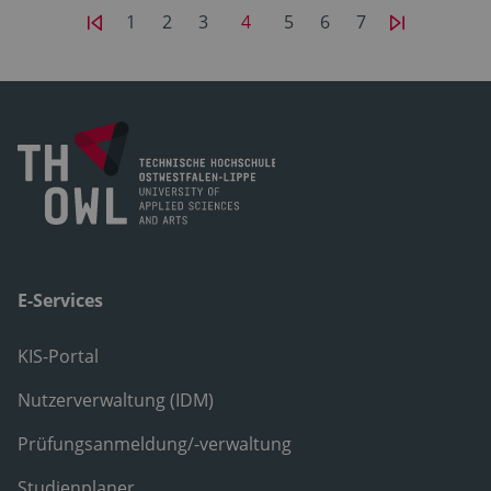
1
2
3
4
5
6
7
E-Services
KIS-Portal
Nutzerverwaltung (IDM)
Prüfungsanmeldung/-verwaltung
Studienplaner