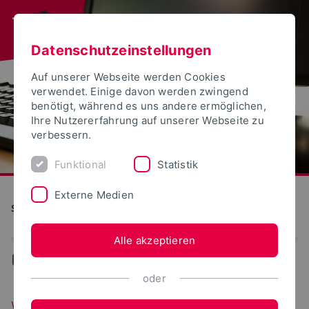
Datenschutzeinstellungen
Auf unserer Webseite werden Cookies
verwendet. Einige davon werden zwingend
benötigt, während es uns andere ermöglichen,
Ihre Nutzererfahrung auf unserer Webseite zu
verbessern.
Funktional
Statistik
Externe Medien
S(kim) - Service Kommunikation Information Medien
Alle akzeptieren
...
WebPortale
oder
WebPortale