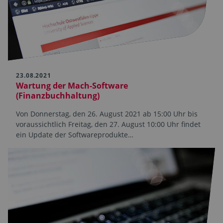
23.08.2021
Wartung der Mach-Software
(Finanzbuchhaltung)
Von Donnerstag, den 26. August 2021 ab 15:00 Uhr bis
voraussichtlich Freitag, den 27. August 10:00 Uhr findet
ein Update der Softwareprodukte…