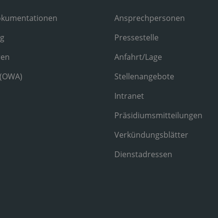
okumentationen
Ansprechpersonen
ng
Pressestelle
ren
Anfahrt/Lage
 (OWA)
Stellenangebote
Intranet
Präsidiumsmitteilungen
Verkündungsblätter
Dienstadressen