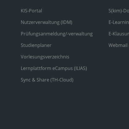
KIS-Portal
S(kim)-D
Nutzerverwaltung (IDM)
E-Learni
Prüfungsanmeldung/-verwaltung
E-Klausu
Studienplaner
Webmail
Vorlesungsverzeichnis
Lernplattform eCampus (ILIAS)
Sync & Share (TH-Cloud)