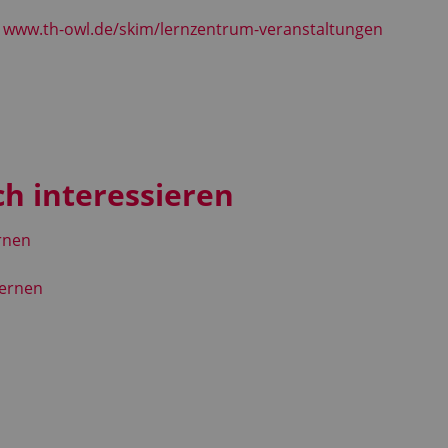
:
www.th-owl.de/skim/lernzentrum-veranstaltungen
ch interessieren
ernen
lernen