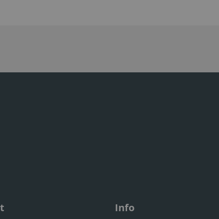
t
Info