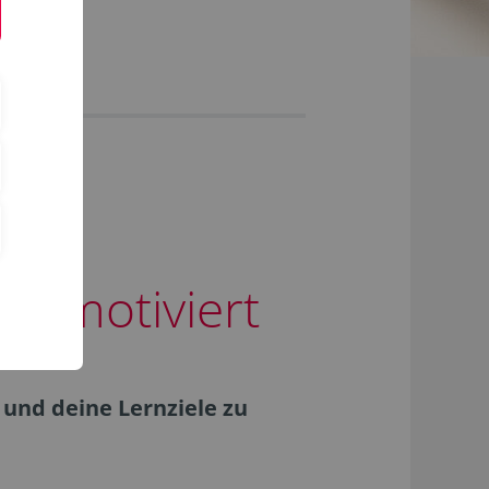
en motiviert
 und deine Lernziele zu