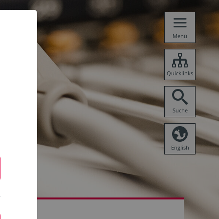
Menü
Quicklinks
Suche
English