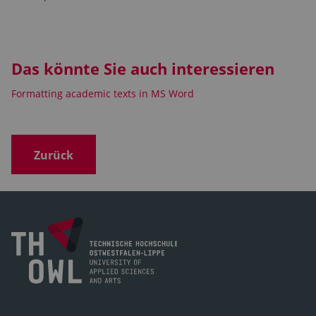
Das könnte Sie auch interessieren
Formatting academic texts in MS Word
Zurück