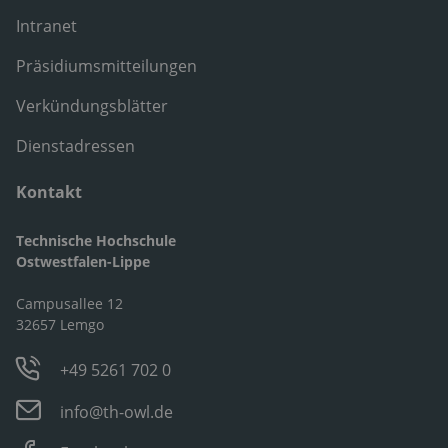
Intranet
Präsidiumsmitteilungen
Verkündungsblätter
Dienstadressen
Kontakt
Technische Hochschule
Ostwestfalen-Lippe
Campusallee 12
32657 Lemgo
+49 5261 702 0
info@th-owl.de