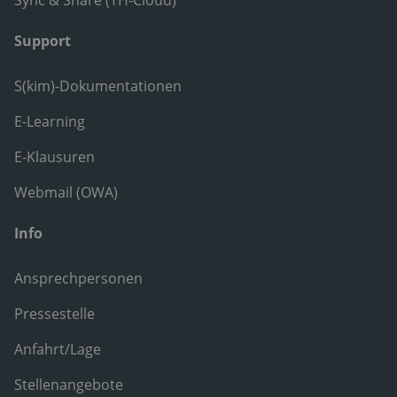
Sync & Share (TH-Cloud)
Support
S(kim)-Dokumentationen
E-Learning
E-Klausuren
Webmail (OWA)
Info
Ansprechpersonen
Pressestelle
Anfahrt/Lage
Stellenangebote