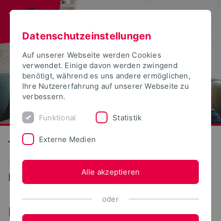
Datenschutzeinstellungen
Auf unserer Webseite werden Cookies
verwendet. Einige davon werden zwingend
benötigt, während es uns andere ermöglichen,
Ihre Nutzererfahrung auf unserer Webseite zu
verbessern.
Funktional
Statistik
Externe Medien
Technische Hochschule Ostwestfalen-Lippe
Alle akzeptieren
...
Promotion
oder
Promovieren