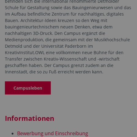
befinden sich die international renommierte Detmolder
Schule für Gestaltung sowie das Bauingenieurwesen und das
im Aufbau befindliche Zentrum für nachhaltiges, digitales
Bauen. Architektur-Ideen kreuzen so den Weg mit
bauingenieurtechnischem neuen Denken, etwa dem
nachhaltigen 3D-Druck. Den Campus ergänzt die
Medienproduktion, die gemeinsam mit der Musikhochschule
Detmold und der Universität Paderborn im
KreativInstitut.OWL eine vollkommen neue Bühne für den
Transfer zwischen Kreativ-Wissenschaft und -wirtschaft
geschaffen haben. Der Campus grenzt zudem an die
Innenstadt, die so zu Fuß erreicht werden kann.
Campusleben
Informationen
Bewerbung und Einschreibung