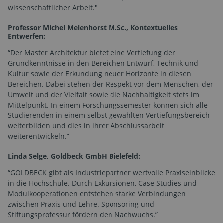
wissenschaftlicher Arbeit."
Professor Michel Melenhorst M.Sc., Kontextuelles
Entwerfen:
“Der Master Architektur bietet eine Vertiefung der
Grundkenntnisse in den Bereichen Entwurf, Technik und
Kultur sowie der Erkundung neuer Horizonte in diesen
Bereichen. Dabei stehen der Respekt vor dem Menschen, der
Umwelt und der Vielfalt sowie die Nachhaltigkeit stets im
Mittelpunkt. In einem Forschungssemester können sich alle
Studierenden in einem selbst gewählten Vertiefungsbereich
weiterbilden und dies in ihrer Abschlussarbeit
weiterentwickeln.”
Linda Selge, Goldbeck GmbH Bielefeld:
“GOLDBECK gibt als Industriepartner wertvolle Praxiseinblicke
in die Hochschule. Durch Exkursionen, Case Studies und
Modulkooperationen entstehen starke Verbindungen
zwischen Praxis und Lehre. Sponsoring und
Stiftungsprofessur fördern den Nachwuchs.”