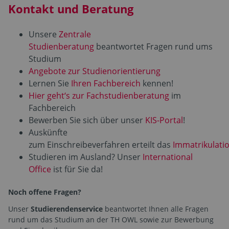
Kontakt und Beratung
Unsere
Zentrale
Studienberatung
beantwortet Fragen rund ums
Studium
Angebote zur Studienorientierung
Lernen Sie
Ihren Fachbereich
kennen!
Hier geht‘s zur Fachstudienberatung
im
Fachbereich
Bewerben Sie sich über unser
KIS-Portal
!
Auskünfte
zum Einschreibeverfahren erteilt das
Immatrikulati
Studieren im Ausland? Unser
International
Office
ist für Sie da!
Noch offene Fragen?
Unser
Studierendenservice
beantwortet Ihnen alle Fragen
rund um das Studium an der TH OWL sowie zur Bewerbung