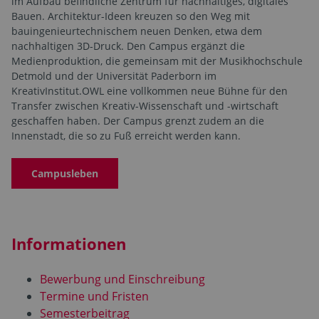
im Aufbau befindliche Zentrum für nachhaltiges, digitales
Bauen. Architektur-Ideen kreuzen so den Weg mit
bauingenieurtechnischem neuen Denken, etwa dem
nachhaltigen 3D-Druck. Den Campus ergänzt die
Medienproduktion, die gemeinsam mit der Musikhochschule
Detmold und der Universität Paderborn im
KreativInstitut.OWL eine vollkommen neue Bühne für den
Transfer zwischen Kreativ-Wissenschaft und -wirtschaft
geschaffen haben. Der Campus grenzt zudem an die
Innenstadt, die so zu Fuß erreicht werden kann.
Campusleben
Informationen
Bewerbung und Einschreibung
Termine und Fristen
Semesterbeitrag