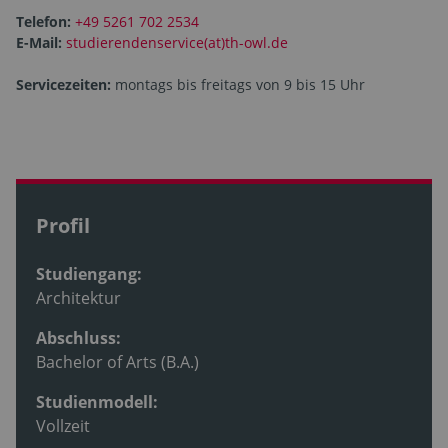
Telefon:
+49 5261 702 2534
E-Mail:
studierendenservice(at)th-owl.de
Servicezeiten:
montags bis freitags von 9 bis 15 Uhr
Profil
Studiengang:
Architektur
Abschluss:
Bachelor of Arts (B.A.)
Studienmodell:
Vollzeit