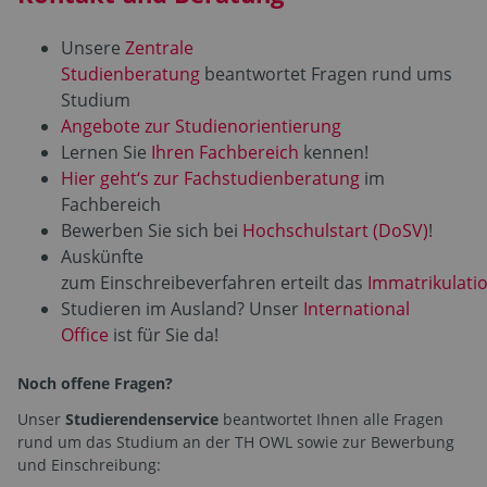
Unsere
Zentrale
Studienberatung
beantwortet Fragen rund ums
Studium
Angebote zur Studienorientierung
Lernen Sie
Ihren Fachbereich
kennen!
Hier geht‘s zur Fachstudienberatung
im
Fachbereich
Bewerben Sie sich bei
Hochschulstart (DoSV)
!
Auskünfte
zum Einschreibeverfahren erteilt das
Immatrikulati
Studieren im Ausland? Unser
International
Office
ist für Sie da!
Noch offene Fragen?
Unser
Studierendenservice
beantwortet Ihnen alle Fragen
rund um das Studium an der TH OWL sowie zur Bewerbung
und Einschreibung: