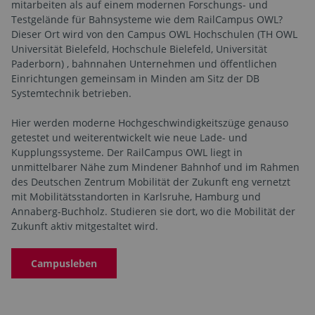
mitarbeiten als auf einem modernen Forschungs- und
Testgelände für Bahnsysteme wie dem RailCampus OWL?
Dieser Ort wird von den Campus OWL Hochschulen (TH OWL
Universität Bielefeld, Hochschule Bielefeld, Universität
Paderborn) , bahnnahen Unternehmen und öffentlichen
Einrichtungen gemeinsam in Minden am Sitz der DB
Systemtechnik betrieben.
Hier werden moderne Hochgeschwindigkeitszüge genauso
getestet und weiterentwickelt wie neue Lade- und
Kupplungssysteme. Der RailCampus OWL liegt in
unmittelbarer Nähe zum Mindener Bahnhof und im Rahmen
des Deutschen Zentrum Mobilität der Zukunft eng vernetzt
mit Mobilitätsstandorten in Karlsruhe, Hamburg und
Annaberg-Buchholz. Studieren sie dort, wo die Mobilität der
Zukunft aktiv mitgestaltet wird.
Campusleben