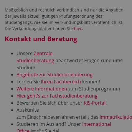
Maßgeblich und rechtlich verbindlich sind nur die Angaben
der jeweils aktuell gültigen Prüfungsordnung des
Studiengangs, wie sie im Verkündungsblatt veröffentlich ist.
Die Verkündungsblätter finden Sie
hier
.
Kontakt und Beratung
Unsere
Zentrale
Studienberatung
beantwortet Fragen rund ums
Studium
Angebote zur Studienorientierung
Lernen Sie
Ihren Fachbereich
kennen!
Weitere Informationen
zum Studienprogramm
Hier geht‘s zur Fachstudienberatung
Bewerben Sie sich über unser
KIS-Portal
!
Auskünfte
zum Einschreibeverfahren erteilt das
Immatrikulati
Studieren im Ausland? Unser
International
Office
ist für Sie da!