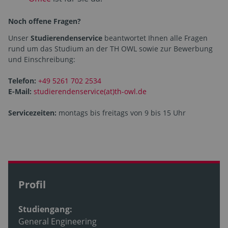
Noch offene Fragen?
Unser
Studierendenservice
beantwortet Ihnen alle Fragen
rund um das Studium an der TH OWL sowie zur Bewerbung
und Einschreibung:
Telefon:
+49 5261 702 2534
E-Mail:
studierendenservice(at)th-owl.de
Servicezeiten:
montags bis freitags von 9 bis 15 Uhr
Profil
Studiengang:
General Engineering