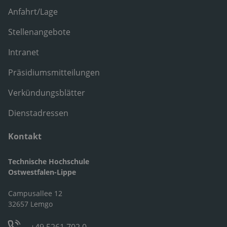
Anfahrt/Lage
Stellenangebote
Intranet
Präsidiumsmitteilungen
Verkündungsblätter
Dienstadressen
Kontakt
Technische Hochschule
Ostwestfalen-Lippe
Campusallee 12
32657 Lemgo
+49 5261 702 0