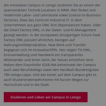
Am Innovation Campus in Lemgo studieren Sie an einem der
spannendsten Technik-Locations in NRW. Hier finden sich
modernste Labor- und Lehrräume sowie Science-to-Business-
Factories. Etwa das Centrum Industrial IT, in dem
Unternehmen aus ganz OWL ihre Dependancen haben. Oder
die Smart Factory OWL, in der Daten- und KI-Management
gezeigt werden. In der europaweit einzigartigen Future Food
Factory OWL passiert ähnliches, bezogen auf
Nahrungsmittelproduktion. New Work und Transfer
begegnen sich im InnovationSPIN. Hier zeigen TH OWL,
Kreisverwaltung und Handwerk ein transparentes
Miteinander und einen Geist, der Neues entstehen lässt.
Neben dem Fraunhofer IOSB-INA beheimatet der Campus
auch zwei Berufskollegs sowie den Handball-Bundesligisten
TBV Lemgo-Lippe. Und das beste: auf dem Campus gibt es
auch Studierendenwohnheime mit kurzen Wegen zur
Hochschule und in die Stadt.
Studieren und Leben am Campus in Lemgo