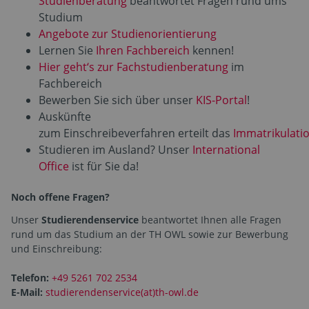
Studienberatung
beantwortet Fragen rund ums
Studium
Angebote zur Studienorientierung
Lernen Sie
Ihren Fachbereich
kennen!
Hier geht‘s zur Fachstudienberatung
im
Fachbereich
Bewerben Sie sich über unser
KIS-Portal
!
Auskünfte
zum Einschreibeverfahren erteilt das
Immatrikulati
Studieren im Ausland? Unser
International
Office
ist für Sie da!
Noch offene Fragen?
Unser
Studierendenservice
beantwortet Ihnen alle Fragen
rund um das Studium an der TH OWL sowie zur Bewerbung
und Einschreibung:
Telefon:
+49 5261 702 2534
E-Mail:
studierendenservice(at)th-owl.de