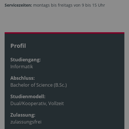
Servicezeiten:
montags bis freitags von 9 bis 15 Uhr
Profil
Studiengang:
Informatik
Abschluss:
Bachelor of Science (B.Sc.)
Studienmodell:
Dual/Kooperativ, Vollzeit
Zulassung:
zulassungsfrei