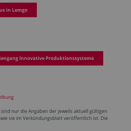
us in Lemgo
iengang Innovative Produktionssysteme
eibung
sind nur die Angaben der jeweils aktuell gültigen
e sie im Verkündungsblatt veröffentlich ist. Die