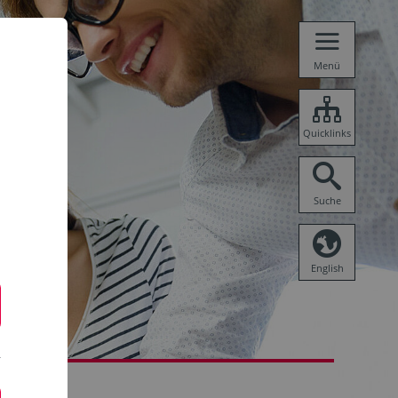
Menü
Quicklinks
Suche
English