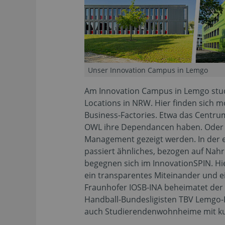
Unser Innovation Campus in Lemgo
Am Innovation Campus in Lemgo stud
Locations in NRW. Hier finden sich 
Business-Factories. Etwa das Centru
OWL ihre Dependancen haben. Oder d
Management gezeigt werden. In der e
passiert ähnliches, bezogen auf Nah
begegnen sich im InnovationSPIN. H
ein transparentes Miteinander und e
Fraunhofer IOSB-INA beheimatet der
Handball-Bundesligisten TBV Lemgo-
auch Studierendenwohnheime mit kur