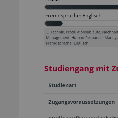
... Technik, Produktionsabläufe, Nachhal
Management, Human Resources Managem
Fremdsprache: Englisch
Studiengang mit Z
Studienart
Zugangsvoraussetzungen