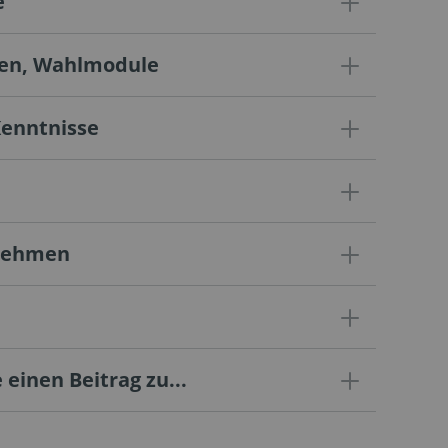
e
gen, Wahlmodule
Kenntnisse
rnehmen
 einen Beitrag zu...