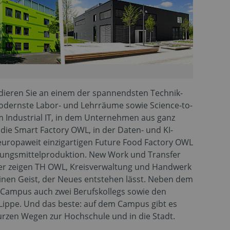
ieren Sie an einem der spannendsten Technik-
modernste Labor- und Lehrräume sowie Science-to-
m Industrial IT, in dem Unternehmen aus ganz
ie Smart Factory OWL, in der Daten- und KI-
uropaweit einzigartigen Future Food Factory OWL
rungsmittelproduktion. New Work und Transfer
ier zeigen TH OWL, Kreisverwaltung und Handwerk
inen Geist, der Neues entstehen lässt. Neben dem
 Campus auch zwei Berufskollegs sowie den
Lippe. Und das beste: auf dem Campus gibt es
zen Wegen zur Hochschule und in die Stadt.