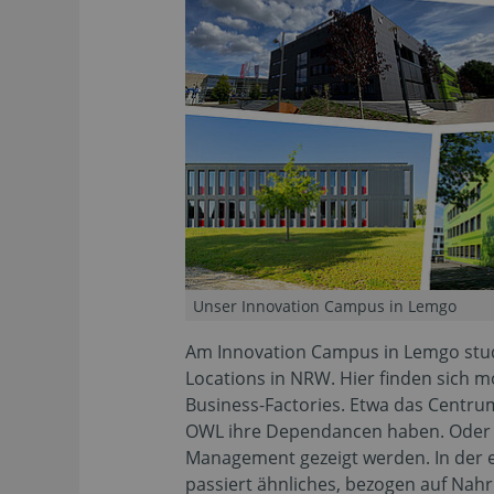
Unser Innovation Campus in Lemgo
Am Innovation Campus in Lemgo stud
Locations in NRW. Hier finden sich 
Business-Factories. Etwa das Centru
OWL ihre Dependancen haben. Oder d
Management gezeigt werden. In der e
passiert ähnliches, bezogen auf Nah