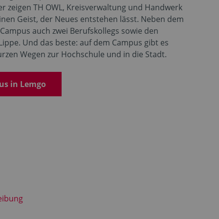
ier zeigen TH OWL, Kreisverwaltung und Handwerk
inen Geist, der Neues entstehen lässt. Neben dem
 Campus auch zwei Berufskollegs sowie den
Lippe. Und das beste: auf dem Campus gibt es
zen Wegen zur Hochschule und in die Stadt.
us in Lemgo
eibung