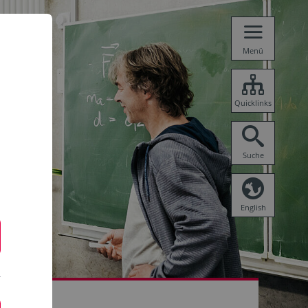
Menü
Quicklinks
Suche
English