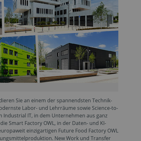
ieren Sie an einem der spannendsten Technik-
modernste Labor- und Lehrräume sowie Science-to-
m Industrial IT, in dem Unternehmen aus ganz
ie Smart Factory OWL, in der Daten- und KI-
uropaweit einzigartigen Future Food Factory OWL
rungsmittelproduktion. New Work und Transfer