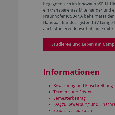
begegnen sich im InnovationSPIN. H
ein transparentes Miteinander und e
Fraunhofer IOSB-INA beheimatet der
Handball-Bundesligisten TBV Lemgo-
auch Studierendenwohnheime mit kur
Studieren und Leben am Camp
Informationen
Bewerbung und Einschreibung
Termine und Fristen
Semesterbeitrag
FAQ zu Bewerbung und Einschr
Studienverlaufsplan