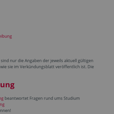
eibung
sind nur die Angaben der jeweils aktuell gültigen
e sie im Verkündungsblatt veröffentlich ist. Die
tung
ng
beantwortet Fragen rund ums Studium
ung
nnen!