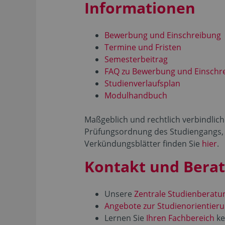
Informationen
Bewerbung und Einschreibung
Termine und Fristen
Semesterbeitrag
FAQ zu Bewerbung und Einschr
Studienverlaufsplan
Modulhandbuch
Maßgeblich und rechtlich verbindlich 
Prüfungsordnung des Studiengangs, wi
Verkündungsblätter finden Sie
hier
.
Kontakt und Bera
Unsere
Zentrale Studienberatu
Angebote zur Studienorientier
Lernen Sie
Ihren Fachbereich
ke