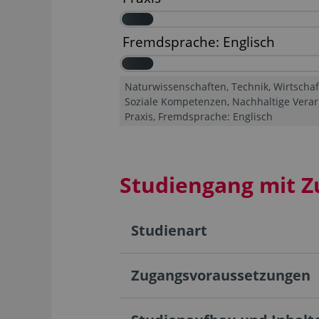
Naturwissenschaften, Technik, Wirtschaf
Soziale Kompetenzen, Nachhaltige Verar
Praxis, Fremdsprache: Englisch
Studiengang mit Z
Studienart
Zugangsvoraussetzungen