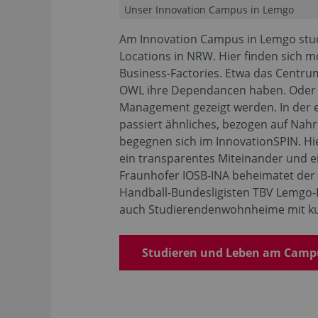
Unser Innovation Campus in Lemgo
Am Innovation Campus in Lemgo stud
Locations in NRW. Hier finden sich 
Business-Factories. Etwa das Centru
OWL ihre Dependancen haben. Oder d
Management gezeigt werden. In der e
passiert ähnliches, bezogen auf Nah
begegnen sich im InnovationSPIN. H
ein transparentes Miteinander und e
Fraunhofer IOSB-INA beheimatet der
Handball-Bundesligisten TBV Lemgo-
auch Studierendenwohnheime mit kur
Studieren und Leben am Camp