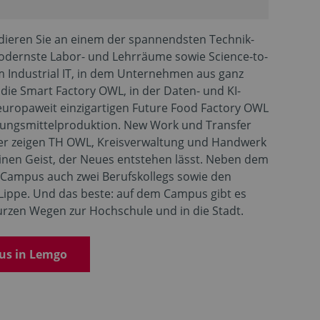
ieren Sie an einem der spannendsten Technik-
modernste Labor- und Lehrräume sowie Science-to-
m Industrial IT, in dem Unternehmen aus ganz
ie Smart Factory OWL, in der Daten- und KI-
uropaweit einzigartigen Future Food Factory OWL
rungsmittelproduktion. New Work und Transfer
ier zeigen TH OWL, Kreisverwaltung und Handwerk
inen Geist, der Neues entstehen lässt. Neben dem
 Campus auch zwei Berufskollegs sowie den
Lippe. Und das beste: auf dem Campus gibt es
zen Wegen zur Hochschule und in die Stadt.
us in Lemgo