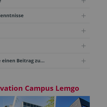
e
Kenntnisse
 einen Beitrag zu...
ovation Campus Lemgo