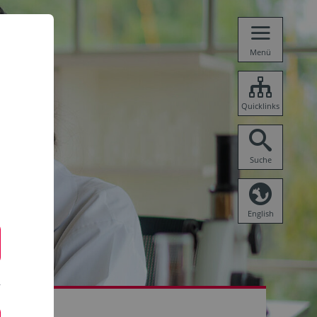
Menü
Quicklinks
Suche
English