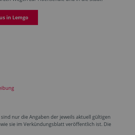
us in Lemgo
eibung
sind nur die Angaben der jeweils aktuell gültigen
e sie im Verkündungsblatt veröffentlich ist. Die