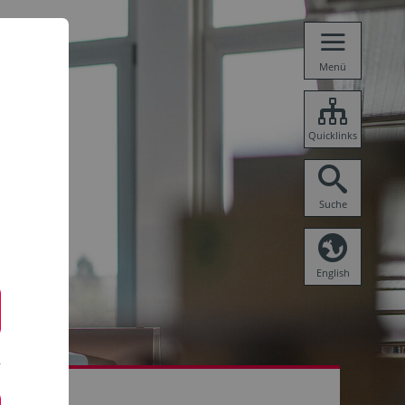
Menü
Quicklinks
Suche
English