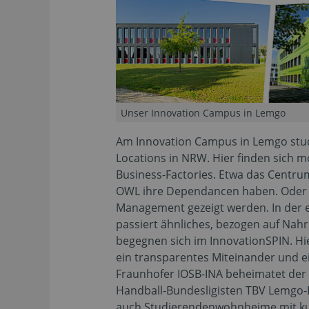
Unser Innovation Campus in Lemgo
Am Innovation Campus in Lemgo stud
Locations in NRW. Hier finden sich 
Business-Factories. Etwa das Centru
OWL ihre Dependancen haben. Oder d
Management gezeigt werden. In der e
passiert ähnliches, bezogen auf Nah
begegnen sich im InnovationSPIN. H
ein transparentes Miteinander und e
Fraunhofer IOSB-INA beheimatet der
Handball-Bundesligisten TBV Lemgo-
auch Studierendenwohnheime mit kur