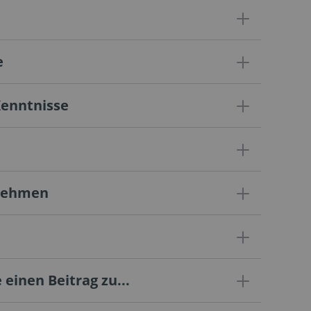
e
Kenntnisse
rnehmen
 einen Beitrag zu...