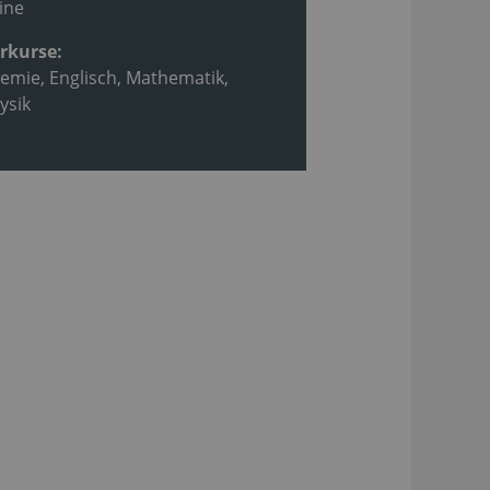
ine
rkurse:
emie, Englisch, Mathematik,
ysik