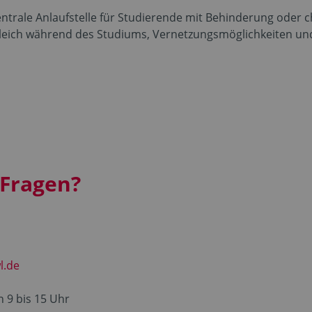
ntrale Anlaufstelle für Studierende mit Behinderung oder c
leich während des Studiums, Vernetzungsmöglichkeiten un
 Fragen?
l.de
 9 bis 15 Uhr