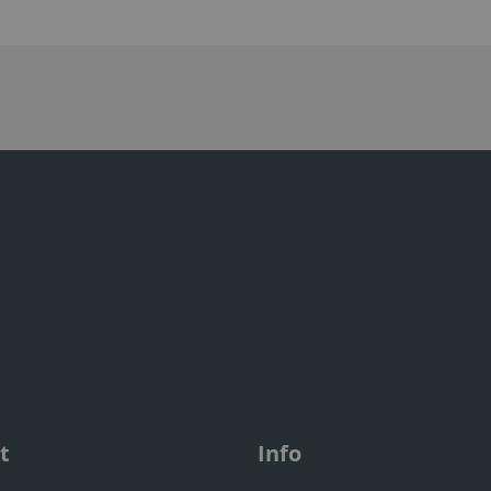
t
Info