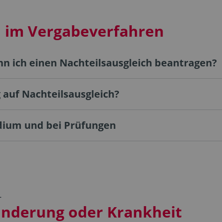
h im Vergabeverfahren
nn ich einen Nachteilsausgleich beantragen?
g auf Nachteilsausgleich?
udium und bei Prüfungen
L
inderung oder Krankheit