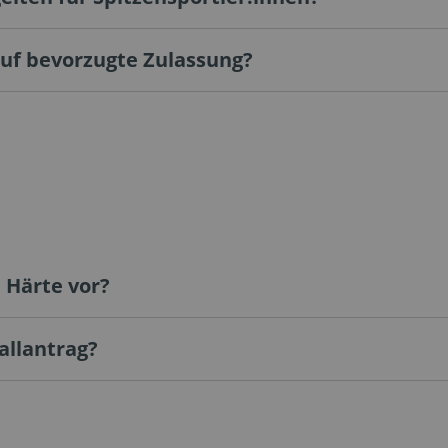
auf bevorzugte Zulassung?
 Härte vor?
fallantrag?