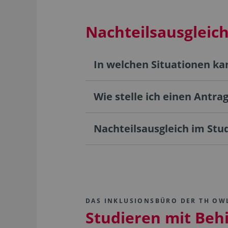
Nachteilsausgleic
In welchen Situationen ka
Wie stelle ich einen Antra
Nachteilsausgleich im St
DAS INKLUSIONSBÜRO DER TH OW
Studieren mit Beh