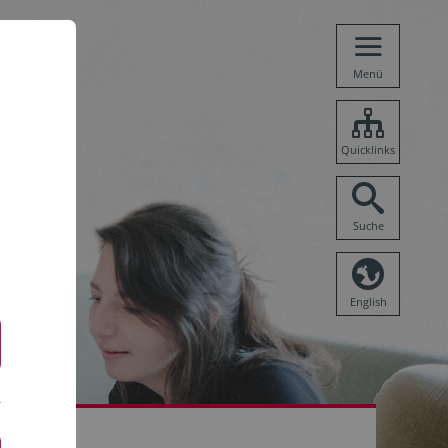
Menü
Quicklinks
Suche
English