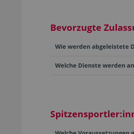
Bevorzugte Zulass
Wie werden abgeleistete D
Welche Dienste werden a
Spitzensportler:i
Welche Voraussetzungen ge