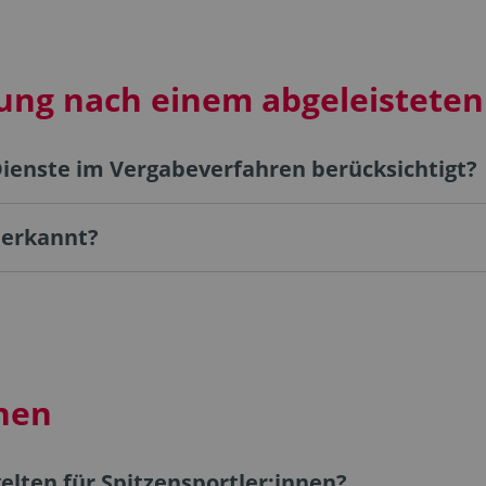
ung nach einem abgeleisteten
ienste im Vergabeverfahren berücksichtigt?
nerkannt?
nnen
lten für Spitzensportler:innen?