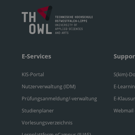
E-Services
Suppor
KIS-Portal
S(kim)-D
Nutzerverwaltung (IDM)
E-Learni
Prüfungsanmeldung/-verwaltung
E-Klausu
Studienplaner
Webmail
Vorlesungsverzeichnis
Lernplattform eCampus (ILIAS)