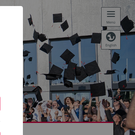
Menü
English