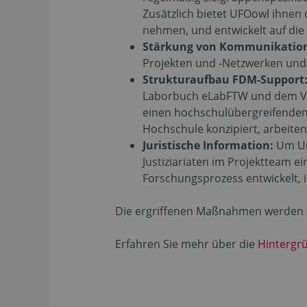
Zusätzlich bietet UFOowl ihnen 
nehmen, und entwickelt auf die
Stärkung von Kommunikation
Projekten und ‑Netzwerken und 
Strukturaufbau FDM-Support
Laborbuch eLabFTW und dem Vers
einen hochschulübergreifenden F
Hochschule konzipiert, arbeite
Juristische Information:
Um Un
Justiziariaten im Projektteam e
Forschungsprozess entwickelt,
Die ergriffenen Maßnahmen werden fo
Erfahren Sie mehr über die
Hintergr