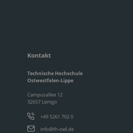
Kontakt
Technische Hochschule
Ostwestfalen-Lippe
Campusallee 12
32657 Lemgo
+49 5261 702 0
info@th-owl.de