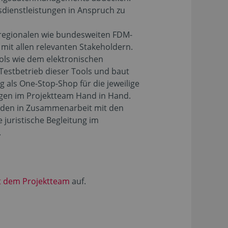
sdienstleistungen in Anspruch zu
 regionalen wie bundesweiten FDM-
mit allen relevanten Stakeholdern.
ls wie dem elektronischen
Testbetrieb dieser Tools und baut
 als One-Stop-Shop für die jeweilige
ungen im Projektteam Hand in Hand.
rden in Zusammenarbeit mit den
 juristische Begleitung im
.
t dem Projektteam
auf.