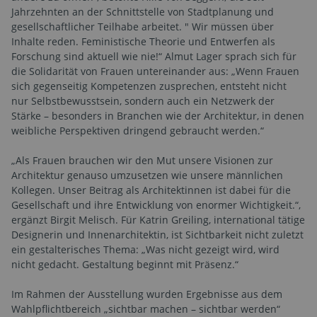
Jahrzehnten an der Schnittstelle von Stadtplanung und
gesellschaftlicher Teilhabe arbeitet. " Wir müssen über
Inhalte reden. Feministische Theorie und Entwerfen als
Forschung sind aktuell wie nie!“ Almut Lager sprach sich für
die Solidarität von Frauen untereinander aus: „Wenn Frauen
sich gegenseitig Kompetenzen zusprechen, entsteht nicht
nur Selbstbewusstsein, sondern auch ein Netzwerk der
Stärke – besonders in Branchen wie der Architektur, in denen
weibliche Perspektiven dringend gebraucht werden.“
„Als Frauen brauchen wir den Mut unsere Visionen zur
Architektur genauso umzusetzen wie unsere männlichen
Kollegen. Unser Beitrag als Architektinnen ist dabei für die
Gesellschaft und ihre Entwicklung von enormer Wichtigkeit.“,
ergänzt Birgit Melisch. Für Katrin Greiling, international tätige
Designerin und Innenarchitektin, ist Sichtbarkeit nicht zuletzt
ein gestalterisches Thema: „Was nicht gezeigt wird, wird
nicht gedacht. Gestaltung beginnt mit Präsenz.“
Im Rahmen der Ausstellung wurden Ergebnisse aus dem
Wahlpflichtbereich „sichtbar machen – sichtbar werden“