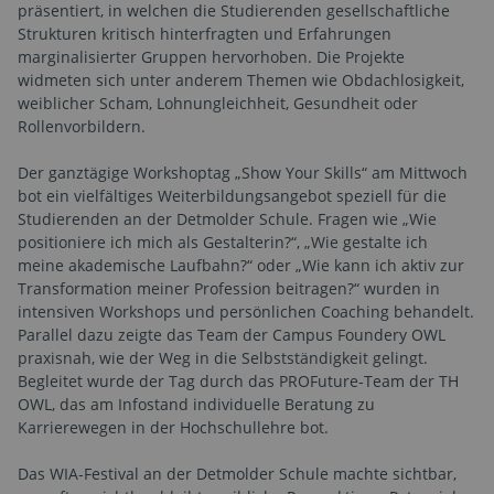
präsentiert, in welchen die Studierenden gesellschaftliche
Strukturen kritisch hinterfragten und Erfahrungen
marginalisierter Gruppen hervorhoben. Die Projekte
widmeten sich unter anderem Themen wie Obdachlosigkeit,
weiblicher Scham, Lohnungleichheit, Gesundheit oder
Rollenvorbildern.
Der ganztägige Workshoptag „Show Your Skills“ am Mittwoch
bot ein vielfältiges Weiterbildungsangebot speziell für die
Studierenden an der Detmolder Schule. Fragen wie „Wie
positioniere ich mich als Gestalterin?“, „Wie gestalte ich
meine akademische Laufbahn?“ oder „Wie kann ich aktiv zur
Transformation meiner Profession beitragen?“ wurden in
intensiven Workshops und persönlichen Coaching behandelt.
Parallel dazu zeigte das Team der Campus Foundery OWL
praxisnah, wie der Weg in die Selbstständigkeit gelingt.
Begleitet wurde der Tag durch das PROFuture-Team der TH
OWL, das am Infostand individuelle Beratung zu
Karrierewegen in der Hochschullehre bot.
Das WIA-Festival an der Detmolder Schule machte sichtbar,