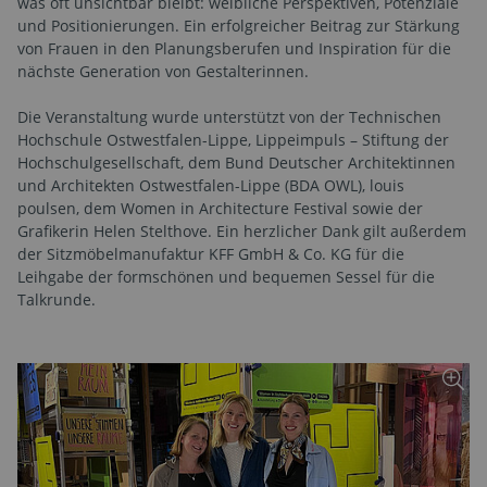
was oft unsichtbar bleibt: weibliche Perspektiven, Potenziale
und Positionierungen. Ein erfolgreicher Beitrag zur Stärkung
von Frauen in den Planungsberufen und Inspiration für die
nächste Generation von Gestalterinnen.
Die Veranstaltung wurde unterstützt von der Technischen
Hochschule Ostwestfalen-Lippe, Lippeimpuls – Stiftung der
Hochschulgesellschaft, dem Bund Deutscher Architektinnen
und Architekten Ostwestfalen-Lippe (BDA OWL), louis
poulsen, dem Women in Architecture Festival sowie der
Grafikerin Helen Stelthove. Ein herzlicher Dank gilt außerdem
der Sitzmöbelmanufaktur KFF GmbH & Co. KG für die
Leihgabe der formschönen und bequemen Sessel für die
Talkrunde.