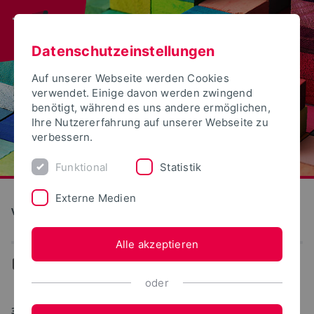
Datenschutzeinstellungen
Auf unserer Webseite werden Cookies
verwendet. Einige davon werden zwingend
benötigt, während es uns andere ermöglichen,
Ihre Nutzererfahrung auf unserer Webseite zu
verbessern.
Funktional
Statistik
Externe Medien
Vielfalt und Inklusion
Alle akzeptieren
...
News
oder
30.06.2025