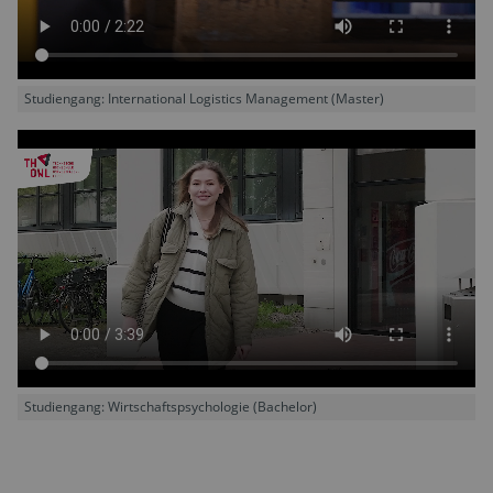
Studiengang: International Logistics Management (Master)
Studiengang: Wirtschaftspsychologie (Bachelor)