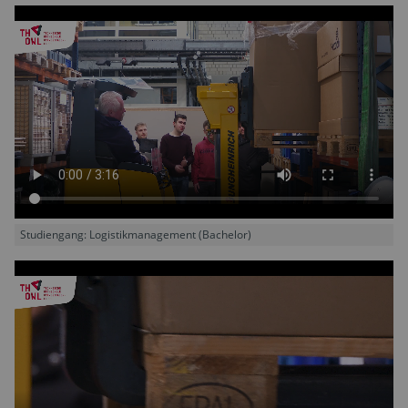
Studiengang: Logistikmanagement (Bachelor)