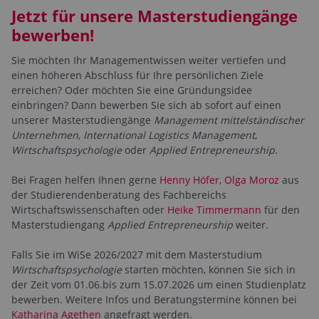
Jetzt für unsere Masterstudiengänge
bewerben!
Sie möchten Ihr Managementwissen weiter vertiefen und
einen höheren Abschluss für Ihre persönlichen Ziele
erreichen? Oder möchten Sie eine Gründungsidee
einbringen? Dann bewerben Sie sich ab sofort auf einen
unserer Masterstudiengänge
Management mittelständischer
Unternehmen
,
International Logistics Management
,
Wirtschaftspsychologie
oder
Applied Entrepreneurship
.
Bei Fragen helfen Ihnen gerne
Henny Höfer
,
Olga Moroz
aus
der Studierendenberatung des Fachbereichs
Wirtschaftswissenschaften oder
Heike Timmermann
für den
Masterstudiengang
Applied Entrepreneurship
weiter.
Falls Sie im WiSe 2026/2027 mit dem Masterstudium
Wirtschaftspsychologie
starten möchten, können Sie sich in
der Zeit vom 01.06.
bis zum 15.07.2026 um einen Studienplatz
bewerben. Weitere Infos und Beratungstermine können bei
Katharina Agethen
angefragt werden.