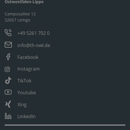
Ostwestfalen-Lippe
Campusallee 12
32657 Lemgo
+49 5261 702 0
info@th-owl.de
Facebook
Instagram
TikTok
Youtube
Xing
LinkedIn