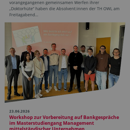
vorangegangenen gemeinsamen Werfen ihrer
„Doktorhüte“ haben die Absolvent:innen der TH OWL am
Freitagabend…
23.06.2026
Workshop zur Vorbereitung auf Bankgespräche
im Masterstudiengang Management
mittelständischer Unternehmen