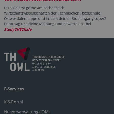
Du studierst gerne am Fachbereich
Wirtschaftswissenschaften der Technischen Hochschule
Ostwestfalen-Lippe und findest deinen Studiengang super?
Dann sag uns deine Meinung und bewerte uns bei
StudyCHECK.de
!
E-Services
KIS-Portal
Nutzerverwaltung (IDM)