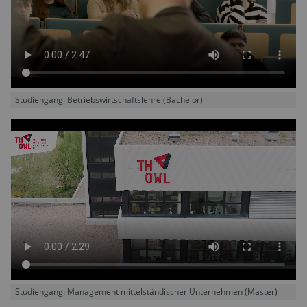
Studiengang: Betriebswirtschaftslehre (Bachelor)
Studiengang: Management mittelständischer Unternehmen (Master)