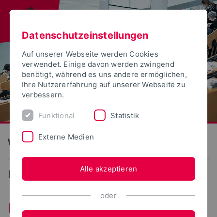
Datenschutzeinstellungen
Auf unserer Webseite werden Cookies
verwendet. Einige davon werden zwingend
benötigt, während es uns andere ermöglichen,
Ihre Nutzererfahrung auf unserer Webseite zu
verbessern.
Funktional
Statistik
Externe Medien
Wirtschaftswissenschaften
Alle akzeptieren
Wirtschaftswissenschaften
oder
Fachbereich für