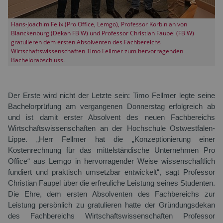
Hans-Joachim Felix (Pro Office, Lemgo), Professor Korbinian von
Blanckenburg (Dekan FB W) und Professor Christian Faupel (FB W)
gratulieren dem ersten Absolventen des Fachbereichs
Wirtschaftswissenschaften Timo Fellmer zum hervorragenden
Bachelorabschluss.
Der Erste wird nicht der Letzte sein: Timo Fellmer legte seine
Bachelorprüfung am vergangenen Donnerstag erfolgreich ab
und ist damit erster Absolvent des neuen Fachbereichs
Wirtschaftswissenschaften an der Hochschule Ostwestfalen-
Lippe. „Herr Fellmer hat die „Konzeptionierung einer
Kostenrechnung für das mittelständische Unternehmen Pro
Office“ aus Lemgo in hervorragender Weise wissenschaftlich
fundiert und praktisch umsetzbar entwickelt“, sagt Professor
Christian Faupel über die erfreuliche Leistung seines Studenten.
Die Ehre, dem ersten Absolventen des Fachbereichs zur
Leistung persönlich zu gratulieren hatte der Gründungsdekan
des Fachbereichs Wirtschaftswissenschaften Professor