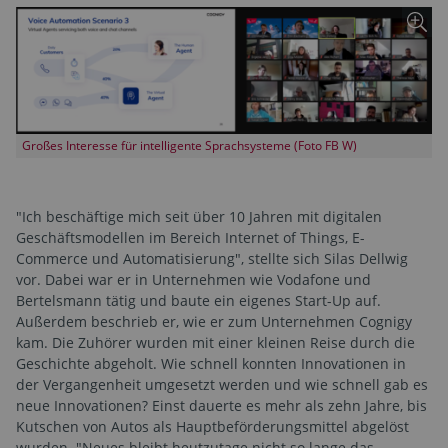
Großes Interesse für intelligente Sprachsysteme (Foto FB W)
"Ich beschäftige mich seit über 10 Jahren mit digitalen
Geschäftsmodellen im Bereich Internet of Things, E-
Commerce und Automatisierung", stellte sich Silas Dellwig
vor. Dabei war er in Unternehmen wie Vodafone und
Bertelsmann tätig und baute ein eigenes Start-Up auf.
Außerdem beschrieb er, wie er zum Unternehmen Cognigy
kam. Die Zuhörer wurden mit einer kleinen Reise durch die
Geschichte abgeholt. Wie schnell konnten Innovationen in
der Vergangenheit umgesetzt werden und wie schnell gab es
neue Innovationen? Einst dauerte es mehr als zehn Jahre, bis
Kutschen von Autos als Hauptbeförderungsmittel abgelöst
wurden. "Neues bleibt heutzutage nicht so lange das