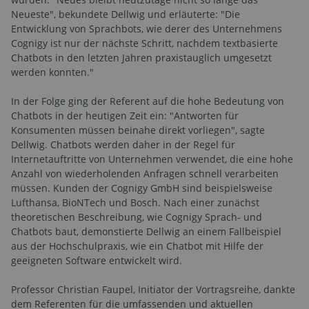
Neueste", bekundete Dellwig und erläuterte: "Die
Entwicklung von Sprachbots, wie derer des Unternehmens
Cognigy ist nur der nächste Schritt, nachdem textbasierte
Chatbots in den letzten Jahren praxistauglich umgesetzt
werden konnten."
In der Folge ging der Referent auf die hohe Bedeutung von
Chatbots in der heutigen Zeit ein: "Antworten für
Konsumenten müssen beinahe direkt vorliegen", sagte
Dellwig. Chatbots werden daher in der Regel für
Internetauftritte von Unternehmen verwendet, die eine hohe
Anzahl von wiederholenden Anfragen schnell verarbeiten
müssen. Kunden der Cognigy GmbH sind beispielsweise
Lufthansa, BioNTech und Bosch. Nach einer zunächst
theoretischen Beschreibung, wie Cognigy Sprach- und
Chatbots baut, demonstierte Dellwig an einem Fallbeispiel
aus der Hochschulpraxis, wie ein Chatbot mit Hilfe der
geeigneten Software entwickelt wird.
Professor Christian Faupel, Initiator der Vortragsreihe, dankte
dem Referenten für die umfassenden und aktuellen