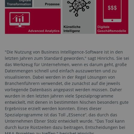
"Die Nutzung von Business Intelligence-Software ist in den
letzten Jahren zum Standard geworden," sagt Hinrichs. Sie sei
das Werkzeug für Unternehmen, wenn es darum geht, große
Datenmengen schnell und einfach auszuwerten und zu
visualisieren. Dabei werden in der Regel Lösungen von
Branchenführern verwendet, die zunächst auf die jeweils
vorliegende Datenbasis angepasst werden müssen. Daher
wurden in den letzten Jahren viele Spezialprogramme
entwickelt, mit denen in bestimmten Nischen besonders gute
Ergebnisse erzielt werden konnten. Eines dieser
Spezialprogramme ist das Toll „ESsence“, das durch das
Unternehmen Ebner Stolz entwickelt wurde. "Das Tool kann
durch kurze Rüstzeiten dazu beitragen, Entscheidungen bei
M&A-Projekten zu treffen," berichet Hinrichs.