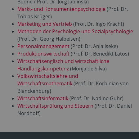
Boone / Prof. Dr. Jörg Jablinski)
Markt- und Konsumentenpsychologie
(Prof. Dr.
Tobias Krüger)
Marketing und Vertrieb
(Prof. Dr. Ingo Kracht)
Methoden der Psychologie und Sozialpsychologie
(Prof. Dr. Georg Halbeisen)
Personalmanagement
(Prof. Dr. Anja Iseke)
Produktionswirtschaft
(Prof. Dr. Benedikt Latos)
Wirtschaftsenglisch und wirtschaftliche
Handlungskompetenz
(Monja de Silva)
Volkswirtschaftslehre und
Wirtschaftsmathematik
(Prof. Dr. Korbinian von
Blanckenburg)
Wirtschaftsinformatik
(Prof. Dr. Nadine Guhr)
Wirtschaftsprüfung und Steuern
(Prof. Dr. Daniel
Nordhoff)