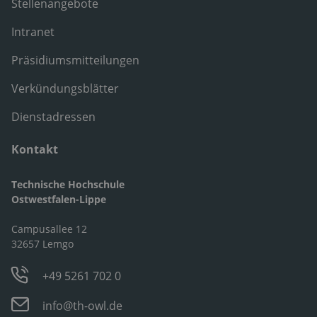
Stellenangebote
Intranet
Präsidiumsmitteilungen
Verkündungsblätter
Dienstadressen
Kontakt
Technische Hochschule
Ostwestfalen-Lippe
Campusallee 12
32657 Lemgo
+49 5261 702 0
info@th-owl.de