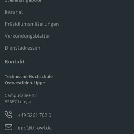
Stellenangebote
Intranet
Präsidiumsmitteilungen
Verkündungsblätter
Dienstadressen
Kontakt
Technische Hochschule
Ostwestfalen-Lippe
Campusallee 12
32657 Lemgo
+49 5261 702 0
info@th-owl.de