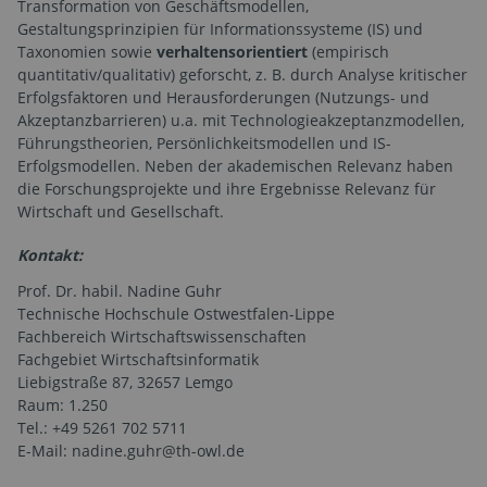
Transformation von Geschäftsmodellen,
Gestaltungsprinzipien für Informationssysteme (IS) und
Taxonomien sowie
verhaltensorientiert
(empirisch
quantitativ/qualitativ) geforscht, z. B. durch Analyse kritischer
Erfolgsfaktoren und Herausforderungen (Nutzungs- und
Akzeptanzbarrieren) u.a. mit Technologie­akzeptanzmodellen,
Führungstheorien, Persönlichkeitsmodellen und IS-
Erfolgsmodellen. Neben der akademischen Relevanz haben
die Forschungsprojekte und ihre Ergebnisse Relevanz für
Wirtschaft und Gesellschaft.
Kontakt:
Prof. Dr. habil. Nadine Guhr
Technische Hochschule Ostwestfalen-Lippe
Fachbereich Wirtschaftswissenschaften
Fachgebiet Wirtschaftsinformatik
Liebigstraße 87, 32657 Lemgo
Raum: 1.250
Tel.: +49 5261 702 5711
E-Mail: nadine.guhr@th-owl.de