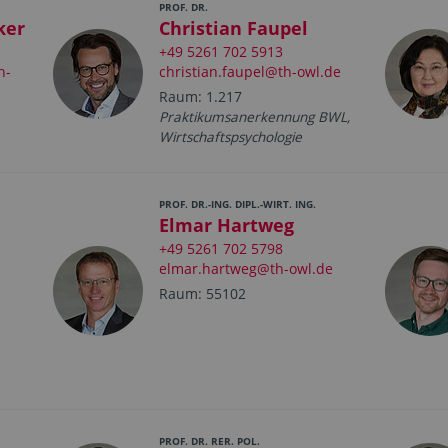
PROF. DR.
ker
Christian Faupel
+49 5261 702 5913
h-
christian.faupel@th-owl.de
Raum: 1.217
Praktikumsanerkennung BWL,
Wirtschaftspsychologie
PROF. DR.-ING. DIPL.-WIRT. ING.
Elmar Hartweg
+49 5261 702 5798
elmar.hartweg@th-owl.de
Raum: 55102
PROF. DR. RER. POL.