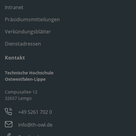
Intranet
Präsidiumsmitteilungen
Verkündungsblätter
Dienstadressen
Kontakt
Technische Hochschule
Ostwestfalen-Lippe
Campusallee 12
32657 Lemgo
+49 5261 702 0
info@th-owl.de