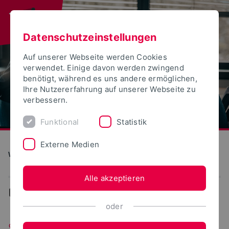
Datenschutzeinstellungen
Auf unserer Webseite werden Cookies
verwendet. Einige davon werden zwingend
benötigt, während es uns andere ermöglichen,
Ihre Nutzererfahrung auf unserer Webseite zu
verbessern.
Funktional
Statistik
Externe Medien
Wirtschaftswissenschaften
Alle akzeptieren
...
Studiengänge
oder
Studiengänge