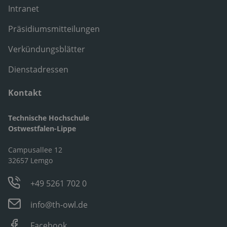
Intranet
Präsidiumsmitteilungen
Verkündungsblätter
Dienstadressen
Kontakt
Technische Hochschule
Ostwestfalen-Lippe
Campusallee 12
32657 Lemgo
+49 5261 702 0
info@th-owl.de
Facebook