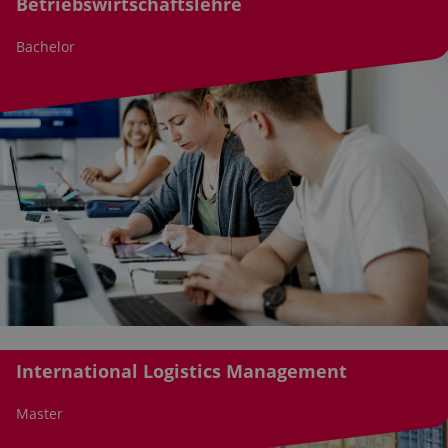
Betriebswirtschaftslehre
Bachelor
International Logistics Management
Master