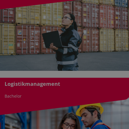
Logistikmanagement
Bachelor