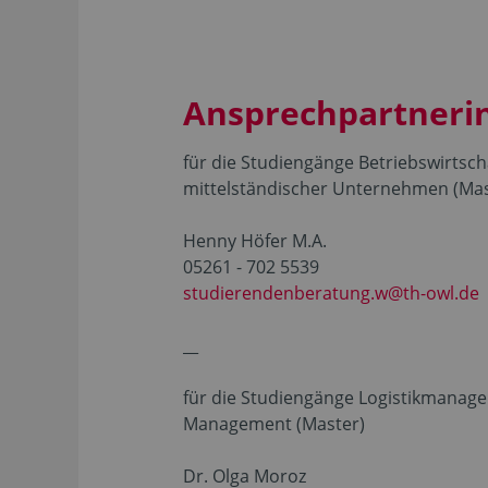
Ansprechpartneri
für die Studiengänge Betriebswirtsc
mittelständischer Unternehmen (Mas
Henny Höfer M.A.
05261 - 702 5539
studierendenberatung.w@th-owl.de
__
für die Studiengänge Logistikmanagem
Management (Master)
Dr. Olga Moroz