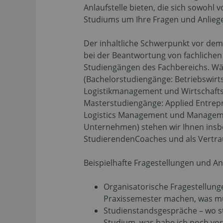
Anlaufstelle bieten, die sich sowohl 
Studiums um Ihre Fragen und Anlie
Der inhaltliche Schwerpunkt vor dem
bei der Beantwortung von fachlichen
Studiengängen des Fachbereichs. W
(Bachelorstudiengänge: Betriebswirts
Logistikmanagement und Wirtschafts
Masterstudiengänge: Applied Entrepr
Logistics Management und Manageme
Unternehmen) stehen wir Ihnen insb
StudierendenCoaches und als Vertrau
Beispielhafte Fragestellungen und An
Organisatorische Fragestellung
Praxissemester machen, was mu
Studienstandsgespräche – wo st
Studium, was habe ich noch vor 