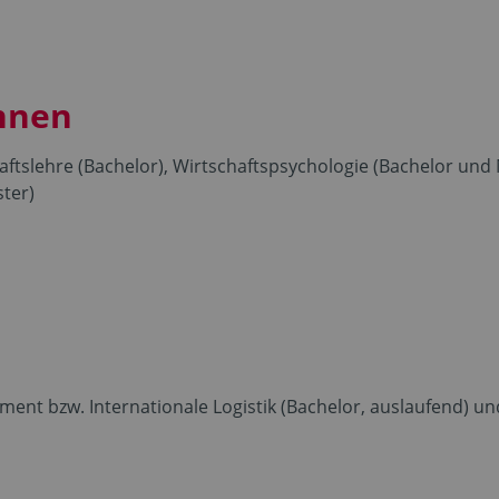
nnen
haftslehre (Bachelor), Wirtschaftspsychologie (Bachelor u
ter)
ent bzw. Internationale Logistik (Bachelor, auslaufend) und