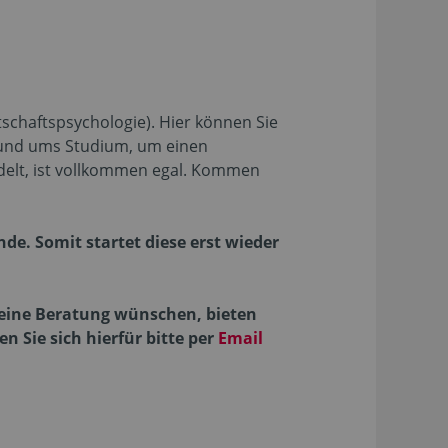
chaftspsychologie). Hier können Sie
 rund ums Studium, um einen
elt, ist vollkommen egal. Kommen
de. Somit startet diese erst wieder
 eine Beratung wünschen, bieten
n Sie sich hierfür bitte per
Email