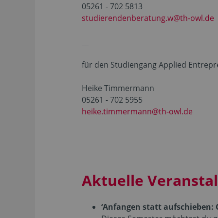
05261 - 702 5813
studierendenberatung.w@th-owl.de
__
für den Studiengang Applied Entrepr
Heike Timmermann
05261 - 702 5955
heike.timmermann@th-owl.de
Aktuelle Veransta
‘Anfangen statt aufschieben: