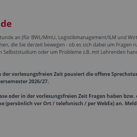
nde
stunde an (für BWL/MmU, Logistikmanagement/ILM und Wirts
chen, die Sie derzeit bewegen - ob es sich dabei um Fragen
Selbststudium oder um Probleme z.B. mit Lehrenden hand
er vorlesungsfreien Zeit pausiert die offene Sprechstun
ersemester 2026/27.
e oder in der vorlesungsfreien Zeit Fragen haben bzw.
e (persönlich vor Ort / telefonisch / per WebEx) an. Melde