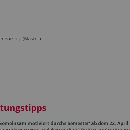
eneurship (Master)
ltungstipps
 Gemeinsam motiviert durchs Semester’ ab dem 22. April