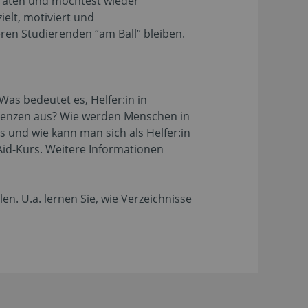
eraten und möchtest wieder
ielt, motiviert und
en Studierenden “am Ball” bleiben.
as bedeutet es, Helfer:in in
tenzen aus? Wie werden Menschen in
 und wie kann man sich als Helfer:in
-Aid-Kurs. Weitere Informationen
en. U.a. lernen Sie, wie Verzeichnisse