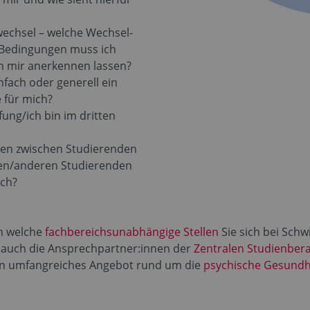
echsel – welche Wechsel-
 Bedingungen muss ich
ch mir anerkennen lassen?
nfach oder generell ein
e für mich?
ung/ich bin im dritten
iten zwischen Studierenden
en/anderen Studierenden
ich?
an welche
fachbereichsunabhängige Stellen
Sie sich bei Schw
 auch die Ansprechpartner:innen der
Zentralen Studienber
ein umfangreiches Angebot rund um die
psychische Gesundh