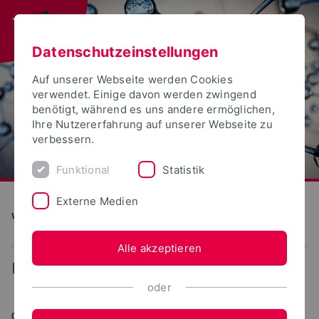
Datenschutzeinstellungen
Auf unserer Webseite werden Cookies
verwendet. Einige davon werden zwingend
benötigt, während es uns andere ermöglichen,
Ihre Nutzererfahrung auf unserer Webseite zu
verbessern.
Funktional
Statistik
Externe Medien
wasser^plus OWL
Alle akzeptieren
...
Aktuelles
oder
03.11.2025