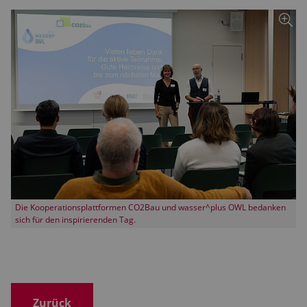
Die Kooperationsplattformen CO2Bau und wasser^plus OWL bedanken
sich für den inspirierenden Tag.
Zurück