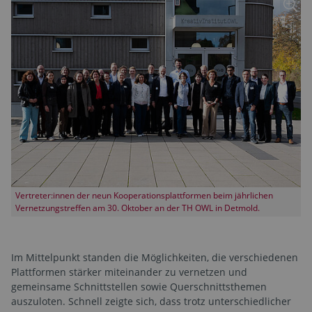
Vertreter:innen der neun Kooperationsplattformen beim jährlichen
Vernetzungstreffen am 30. Oktober an der TH OWL in Detmold.
Im Mittelpunkt standen die Möglichkeiten, die verschiedenen
Plattformen stärker miteinander zu vernetzen und
gemeinsame Schnittstellen sowie Querschnittsthemen
auszuloten. Schnell zeigte sich, dass trotz unterschiedlicher