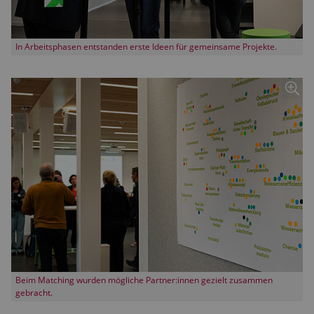
In Arbeitsphasen entstanden erste Ideen für gemeinsame Projekte.
Beim Matching wurden mögliche Partner:innen gezielt zusammen
gebracht.