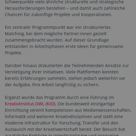
Schwerpunkte viele ähnliche strukturelle und strategische
Herausforderungen bestehen – und damit auch zahlreiche
Chancen für zukünftige Projekte und Kooperationen.
Ein zentraler Programmpunkt war ein strukturiertes
Matching, bei dem mögliche Partner:innen gezielt
zusammengebracht wurden. Auf dieser Grundlage
entstanden in Arbeitsphasen erste Ideen für gemeinsame
Projekte.
Darüber hinaus diskutierten die Teilnehmenden Ansätze zur
Verstetigung ihrer Initiativen. Viele Plattformen konnten
bereits Erfahrungen sammeln, stehen jedoch weiterhin vor
der Aufgabe, ihre Arbeit langfristig zu sichern.
Ergänzt wurde das Programm durch eine Führung im
KreativInstitut.OWL (KIO)
. Die bundesweit einzigartige
Einrichtung vereint Kompetenzen aus Medienwissenschaften,
Informatik und weiteren Kreativdisziplinen und stellt eine
moderne Infrastruktur für Forschung, Transfer und den
Austausch mit der Kreativwirtschaft bereit. Der Besuch bot
zusätzliche Einblicke in interdisziplinäre und innovative