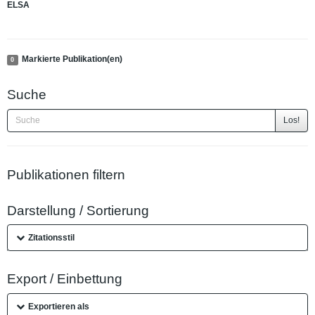
ELSA
Markierte Publikation(en)
0
Suche
Los!
Publikationen filtern
Darstellung / Sortierung
Zitationsstil
Export / Einbettung
Exportieren als