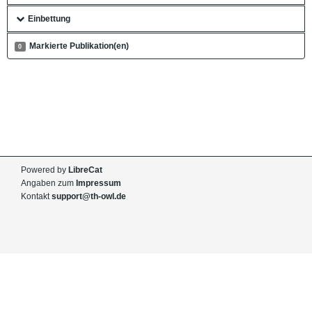
Einbettung
Markierte Publikation(en)
0
Powered by
LibreCat
Angaben zum
Impressum
Kontakt
support@th-owl.de