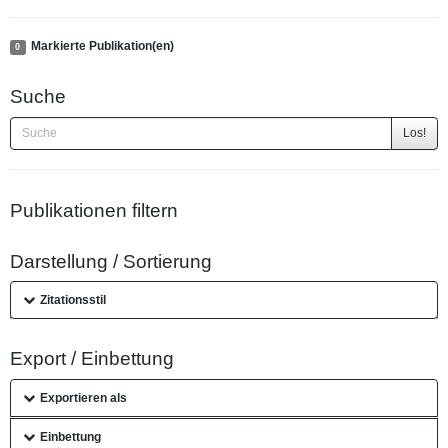
Markierte Publikation(en)
0
Suche
Los!
Publikationen filtern
Darstellung / Sortierung
Zitationsstil
Export / Einbettung
Exportieren als
Einbettung