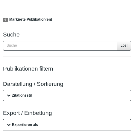
Markierte Publikation(en)
0
Suche
Los!
Publikationen filtern
Darstellung / Sortierung
Zitationsstil
Export / Einbettung
Exportieren als