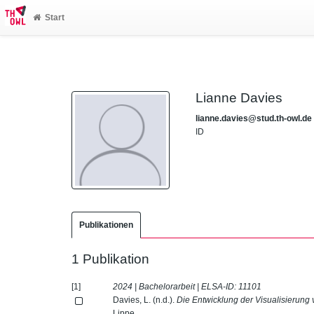
Start
Lianne Davies
lianne.davies@stud.th-owl.de
ID
Publikationen
1 Publikation
[1]
2024 | Bachelorarbeit | ELSA-ID:
11101
Davies, L. (n.d.).
Die Entwicklung der Visualisierung
Lippe.