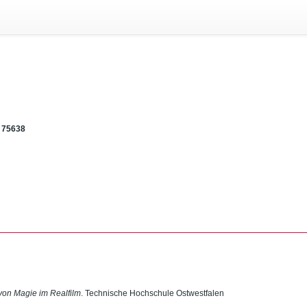
75638
 von Magie im Realfilm
. Technische Hochschule Ostwestfalen