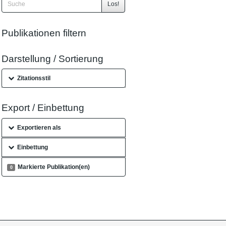
Los!
Publikationen filtern
Darstellung / Sortierung
Zitationsstil
Export / Einbettung
Exportieren als
Einbettung
Markierte Publikation(en)
0