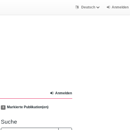
Deutsch
Anmelden
Anmelden
Markierte Publikation(en)
0
Suche