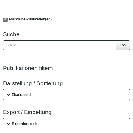
Markierte Publikation(en)
0
Suche
Los!
Publikationen filtern
Darstellung / Sortierung
Zitationsstil
Export / Einbettung
Exportieren als