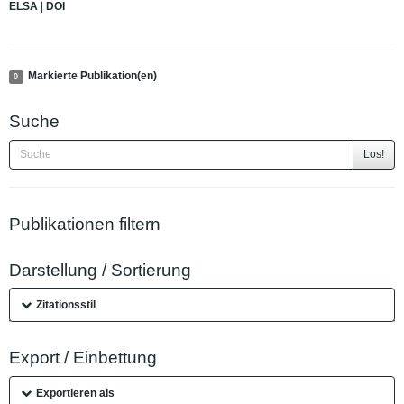
ELSA
|
DOI
Markierte Publikation(en)
0
Suche
Los!
Publikationen filtern
Darstellung / Sortierung
Zitationsstil
Export / Einbettung
Exportieren als