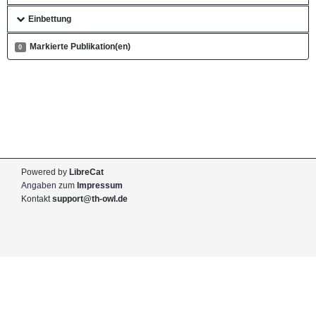
Einbettung
Markierte Publikation(en)
0
Powered by
LibreCat
Angaben zum
Impressum
Kontakt
support@th-owl.de