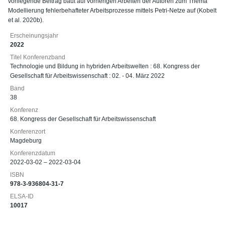
vorliegende Beitrag baut auf vorherigen Arbeiten der Autoren zum Thema
Modellierung fehlerbehafteter Arbeitsprozesse mittels Petri-Netze auf (Kobelt
et al. 2020b).
Erscheinungsjahr
2022
Titel Konferenzband
Technologie und Bildung in hybriden Arbeitswelten : 68. Kongress der
Gesellschaft für Arbeitswissenschaft : 02. - 04. März 2022
Band
38
Konferenz
68. Kongress der Gesellschaft für Arbeitswissenschaft
Konferenzort
Magdeburg
Konferenzdatum
2022-03-02 – 2022-03-04
ISBN
978-3-936804-31-7
ELSA-ID
10017